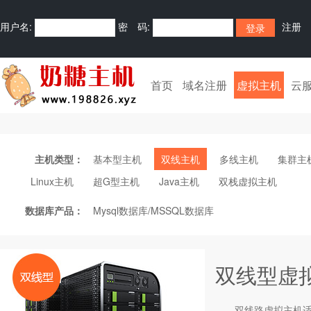
用户名:
密 码:
注册
首页
域名注册
虚拟主机
云
主机类型：
基本型主机
双线主机
多线主机
集群主
Linux主机
超G型主机
Java主机
双栈虚拟主机
数据库产品：
Mysql数据库/MSSQL数据库
双线型虚
双线路
虚拟主机