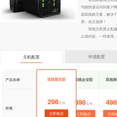
均能快速访问到客户网
器双线路方案，解决了
房，自主选择！
双线主机禁止私服
止或内容。一经发现
环境配置
主机配置
双线普及型
产品名称
双线普及型
双线企业型
双线商
298
298
398
498
元/年
元/年
元/年
价格
立即购买
立即购买
立即购买
立即