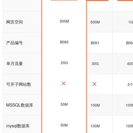
300M
网页空间
600M
500M
1G
B060
产品编号
B060
B061
B06
20G
单月流量
20G
30G
40
可开子网站数
2
50M
MSSQL数据库
100M
100M
100
50M
mysql数据库
100M
100M
100