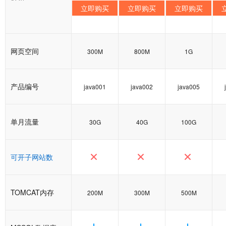
立即购买
立即购买
立即购买
网页空间
300M
800M
1G
产品编号
java001
java002
java005
单月流量
30G
40G
100G
可开子网站数
TOMCAT内存
200M
300M
500M