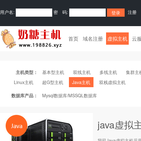
用户名:
密 码:
注册
首页
域名注册
虚拟主机
云
主机类型：
基本型主机
双线主机
多线主机
集群主
Linux主机
超G型主机
Java主机
双栈虚拟主机
数据库产品：
Mysql数据库/MSSQL数据库
java虚拟
我司Java
虚拟主机
采用