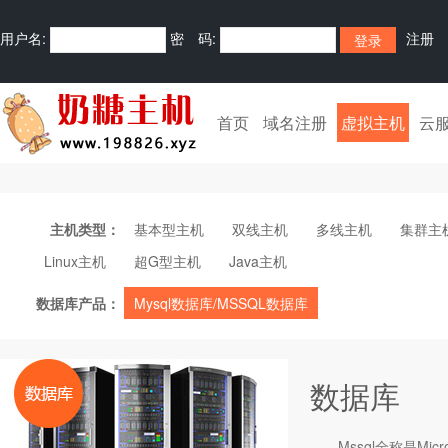
用户名:
密 码:
注册
首页
域名注册
虚拟主机
云
主机类型：
基本型主机
双线主机
多线主机
集群主
Linux主机
超G型主机
Java主机
数据库产品：
Mysql数据库/MSSQL数据库
数据库
Mssql全称是Mic