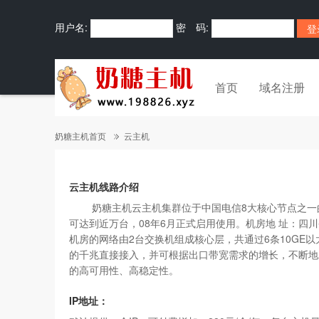
用户名:
密 码:
首页
域名注册
奶糖主机首页
云主机
云主机线路介绍
奶糖主机云主机集群位于中国电信8大核心节点之一的数据
可达到近万台，08年6月正式启用使用。机房地 址：四川
机房的网络由2台交换机组成核心层，共通过6条10GE以
的千兆直接接入，并可根据出口带宽需求的增长，不断地
的高可用性、高稳定性。
IP地址：