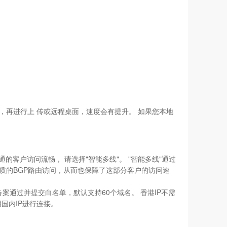
，再进行上 传或远程桌面，速度会有提升。 如果您本地
的客户访问流畅， 请选择"智能多线"。 "智能多线"通过
品质的BGP路由访问，从而也保障了这部分客户的访问速
备案通过并提交白名单，默认支持60个域名。 香港IP不需
国内IP进行连接。