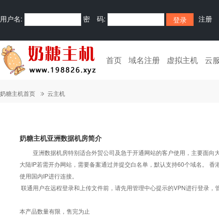
用户名:
密 码:
注册
首页
域名注册
虚拟主机
云
奶糖主机首页
云主机
奶糖主机亚洲数据机房简介
亚洲数据机房特别适合外贸公司及急于开通网站的客户使用，主要面向大陆
大陆IP若需开办网站，需要备案通过并提交白名单，默认支持60个域名。 香港
使用国内IP进行连接。
联通用户在远程登录和上传文件前，请先用管理中心提示的VPN进行登录，管
本产品数量有限，售完为止