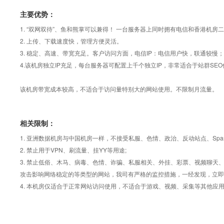
主要优势：
1. “双网双待”、鱼和熊掌可以兼得！ 一台服务器上同时拥有电信和香港机房二
2. 上传、下载速度快，管理方便灵活。
3. 稳定、高速、带宽充足。客户访问方面，电信IP：电信用户快，联通较慢；
4.该机房独立IP充足，每台服务器可配置上千个独立IP，非常适合于站群SEO
该机房带宽成本较高，不适合于访问量特别大的网站使用。不限制月流量。
相关限制：
1. 亚洲数据机房与中国机房一样，不接受私服、色情、政治、反动站点、Sp
2. 禁止用于VPN、刷流量、挂YY等用途;
3. 禁止低俗、木马、病毒、色情、诈骗、私服相关、外挂、彩票、视频聊
攻击影响网络稳定的等类型的网站，我司有严格的监控措施，一经发现，立即
4. 本机房仅适合于正常网站访问使用，不适合于游戏、视频、采集等其他应