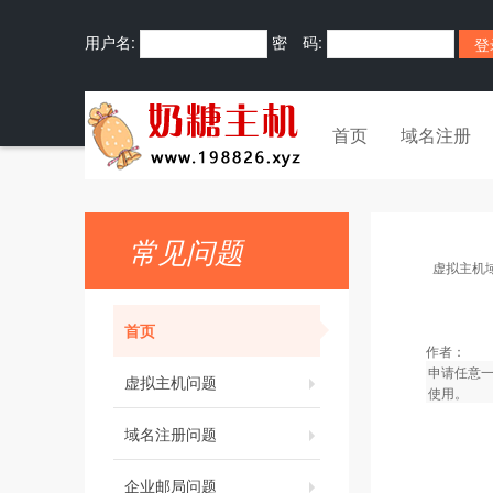
用户名:
密 码:
首页
域名注册
常见问题
虚拟主机
首页
作者：
申请任意一
虚拟主机问题
使用。
域名注册问题
企业邮局问题