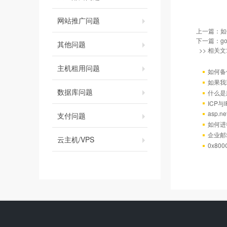
网站推广问题
上一篇：
如
下一篇：
g
其他问题
>> 相关文
主机租用问题
如何备
如果我
数据库问题
什么是
ICP
asp.
支付问题
如何进
企业邮
云主机/VPS
0x80