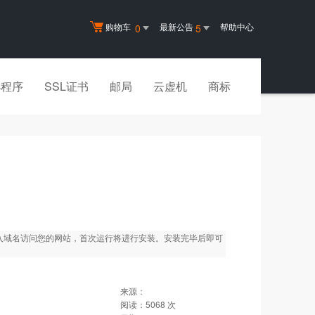
购物车
最新公告
帮助中心
0
5
小程序
SSL证书
邮局
云虚机
商标
后输入域名访问您的网站，首次运行将进行安装。安装完毕后即可
来源：
阅读：
5068
次