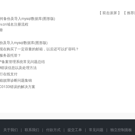
【 双击滚屏 】 【
推荐
何备份及导入mysql数据库(图形版)
ov.cn域名注册流程
章
份及导入mysql数据库(图形版)
现在购买了一定容量的邮箱，以后还可以扩容吗？
服务器托管？
与IP备案管理系统常见问题总结
net错误信息以及处理方法
行在线支付
箱故障诊断问题集锦
0C0133错误的解决方案
关于我们
|
联系我们
|
付款方式
|
提交工单
|
常见问题
|
独立控制面板