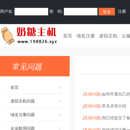
用户名:
密 码:
注册
首页
域名注册
虚拟主机
云
常见问题
首页
其他问题
如何开通自己的
[
]
虚拟主机问题
其他问题
常见术语介绍
[
]
域名注册问题
其他问题
我已经提交了
[
]
企业邮局问题
其他问题
如何成功注册
[
]