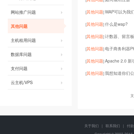
其他问题
WAP可以为我
网站推广问题
[
]
其他问题
什么是wap?
[
]
其他问题
其他问题
计数器、留言
[
]
主机租用问题
其他问题
电子商务利器P
[
]
数据库问题
其他问题
Apache 2.0
[
]
支付问题
其他问题
我想知道你们
[
]
云主机/VPS
文
关于我们
|
联系我们
|
付款
Copyright © 2002-201