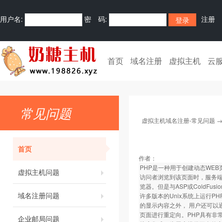
用户名:
密 码:
注册
首页
域名注册
虚拟主机
云
常见问题
虚拟主机域名注册-常见问题
首页
作者：
PHP是一种用于创建动态WEB页
虚拟主机问题
访问者浏览到该页面时，服务端
览器。但是与ASP或ColdFu
域名注册问题
许多版本的Unix系统上运行P
的显示内容之外， 用户还可以通
页面进行重定向。PHP具有非
企业邮局问题