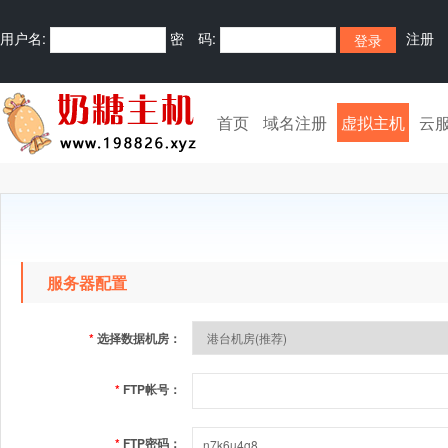
用户名:
密 码:
注册
首页
域名注册
虚拟主机
云
服务器配置
*
选择数据机房：
*
FTP帐号：
*
FTP密码：