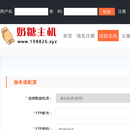
用户名:
密 码:
注册
首页
域名注册
虚拟主机
云
服务器配置
*
选择数据机房：
*
FTP帐号：
*
FTP密码：