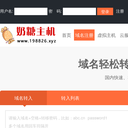
用户名:
密 码:
注册
首页
域名注册
虚拟主机
云
域名轻松转
国内快速、
域名转入
转入列表