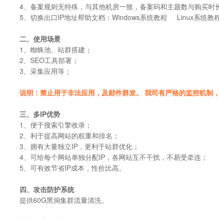
4、备案规则无特殊，与其他机房一致，备案码和主题数与购买时
5、切换出口IP地址帮助文档：Windows系统教程 Linux系统教
二、使用场景
1、蜘蛛池、站群搭建；
2、SEO工具部署；
3、采集应用等；
说明：禁止用于非法应用，及邮件群发。 我司有严格的监控机制
三、多IP优势
1、便于搜索引擎收录；
2、利于提高网站的权重和排名；
3、拥有大量独立IP，更利于站群优化；
4、可给每个网站单独分配IP，各网站互不干扰，不易受牵连；
5、可有效节省IP成本，性价比高。
四、攻击防护系统
提供60G黑洞集群流量清洗。