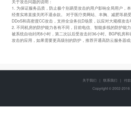
关于攻击问题的说明：
1. 为保证服务品质，防止极个别易受攻击的用户影响全局用户
经查实将直接关闭不退余款。 对于医疗类网站、丰胸、减肥等易受
DDoS和高密度CC攻击，支持全业务抗D场景，以应对大规模攻击
2. 不同机房的防护能力各有不同，目前电信、智能多线的防护能力
被系统自动封闭8小时，第二次以后受攻击封36小时。BGP机房和
攻击的应用，如果需要更高级别的防护，推荐开通高防云服务器或
关于我们
|
联系我们
|
付款
Copyright © 2002-201