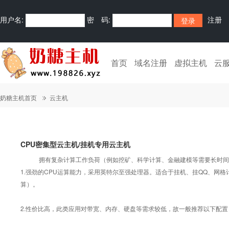
用户名:
密 码:
注册
首页
域名注册
虚拟主机
云
奶糖主机首页
云主机
CPU密集型云主机/挂机专用云主机
拥有复杂计算工作负荷（例如挖矿、科学计算、金融建模等需要长时间10
1.强劲的CPU运算能力，采用英特尔至强处理器。适合于挂机、挂QQ、网
算）。
2.性价比高，此类应用对带宽、内存、硬盘等需求较低，故一般推荐以下配置：8核/3