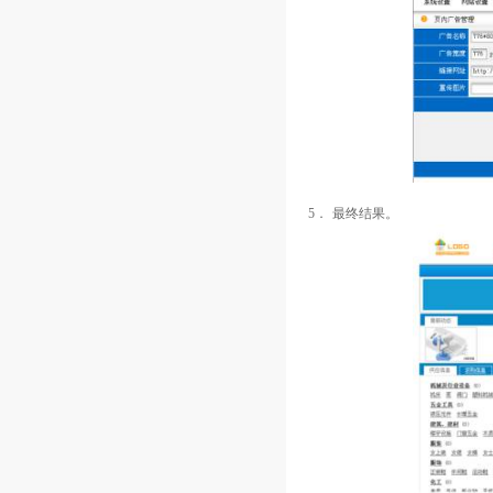
5．
最终结果。