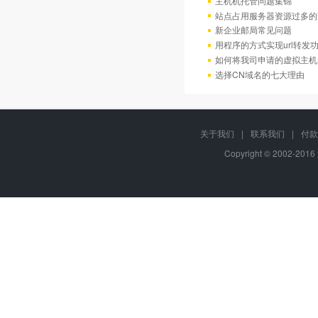
主机机托管问题集锦
站点占用服务器资源过多的
新企业邮局常见问题
用程序的方式实现url转发
如何将我司申请的虚拟主机
选择CN域名的七大理由
关于我们
|
联系我们
|
付款
Copyright © 2002-201