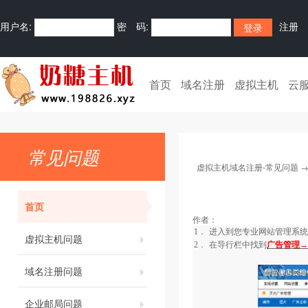
用户名:
密 码:
注册
首页
域名注册
虚拟主机
云
常见问题
虚拟主机域名注册-常见问题
首页
作者：
1．
进入到您专业网站管理系统
虚拟主机问题
2．
在导行栏中找到
广告管理→
域名注册问题
企业邮局问题