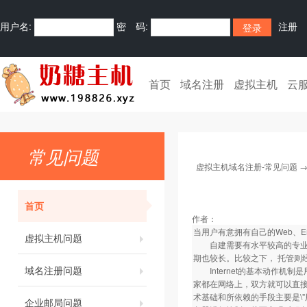
用户名:
密 码:
注册
首页
域名注册
虚拟主机
云
常见问题
虚拟主机域名注册-常见问题
首页
作者：
当用户有意拥有自己的Web、Em
虚拟主机问题
自建需要有水平较高的专业技
期也较长。比较之下， 托管则
域名注册问题
Internet的基本动作机制是
家都在网络上，双方就可以直接沟
术基础和所依赖的手段主要是\"
企业邮局问题