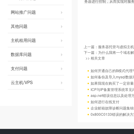
务器进行控制，从而实现对服
网站推广问题
其他问题
主机租用问题
上一篇：
服务器托管与虚拟主机
下一篇：
为什么我将一个域名解
数据库问题
>> 相关文章
支付问题
如何开通自己的B模式代理
如何备份及导入mysql数据
云主机/VPS
如果我现在购买了一定容量
ICP与IP备案管理系统常
asp.net错误信息以及处理
如何进行在线支付
企业邮箱故障诊断问题集锦
0x800C0133错误的解决